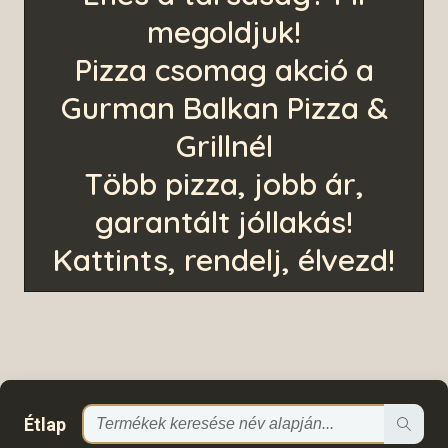
megoldjuk!
Pizza csomag akció a
Gurman Balkan Pizza &
Grillnél
Több pizza, jobb ár,
garantált jóllakás!
Kattints, rendelj, élvezd!
Étlap