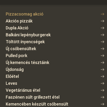
Pizzacsomag akció
Akciós pizzák
Dupla Akció
Balkáni lepényburgerek
Töltött ínyencségek
Új csőbensültek
Pulled pork
Új kemencés tésztáink
Újdonság
Előétel
Leves
Vegetáriánus étel
Faszénen sült grillezett étel
Kemencében készült csőbensült