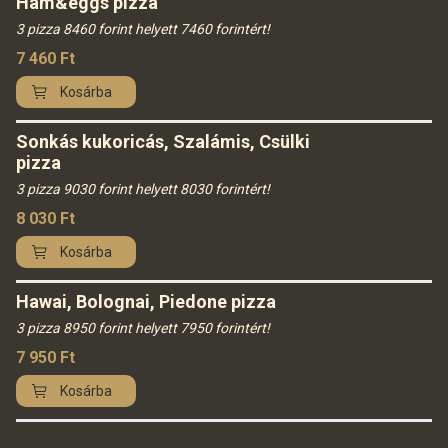
Ham&eggs pizza
3 pizza 8460 forint helyett 7460 forintért!
7 460
Ft
Kosárba
Sonkás kukoricás, Szalámis, Csülki
pizza
3 pizza 9030 forint helyett 8030 forintért!
8 030
Ft
Kosárba
Hawai, Bolognai, Piedone pizza
3 pizza 8950 forint helyett 7950 forintért!
7 950
Ft
Kosárba